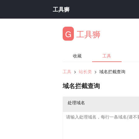
工具狮
G
工具狮
收藏
工具
工具
>
站长类
>
域名拦截查询
域名拦截查询
处理域名