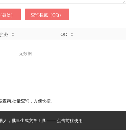
（微信）
查询拦截（QQ）
拦截
QQ
无数据
截查询,批量查询，方便快捷。
能机器人，批量生成文章工具 —— 点击前往使用