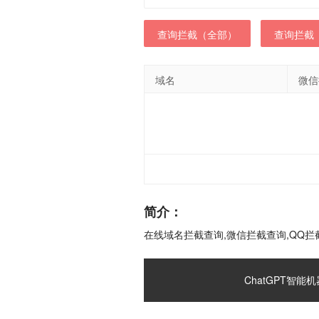
查询拦截（全部）
查询拦截
域名
微信
简介：
在线域名拦截查询,微信拦截查询,QQ拦
ChatGPT智