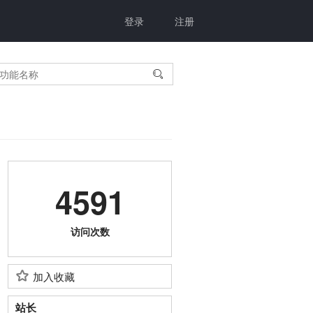
登录
注册

4591
访问次数
加入收藏
站长