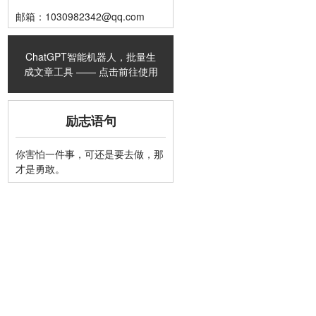
邮箱：1030982342@qq.com
ChatGPT智能机器人，批量生
成文章工具 —— 点击前往使用
励志语句
你害怕一件事，可还是要去做，那
才是勇敢。