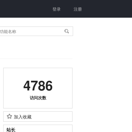
登录
注册

4786
访问次数
加入收藏
站长