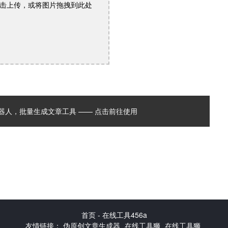
击上传，或将图片拖拽到此处
能机器人，批量生成文章工具 —— 点击前往使用
首页 - 在线工具456a
友情链接：
伪原创文章生成器
在线工具狮
在线工具狮