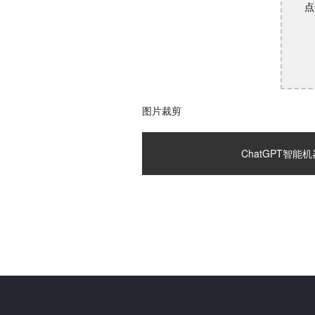
点
图片裁剪
ChatGPT智