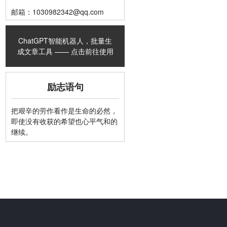
邮箱：1030982342@qq.com
ChatGPT智能机器人，批量生
成文章工具 —— 点击前往使用
励志语句
把艰辛的劳作看作是生命的必然，
即使没有收获的希望也心平气和的
继续。