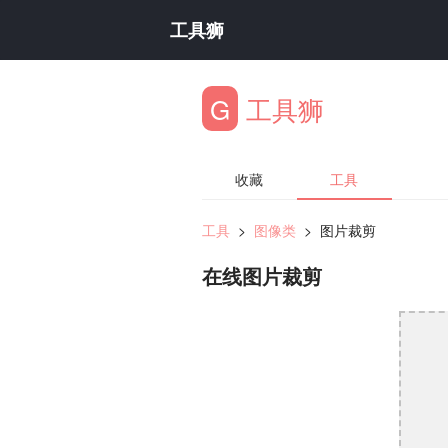
工具狮
G
工具狮
收藏
工具
工具
>
图像类
>
图片裁剪
在线图片裁剪